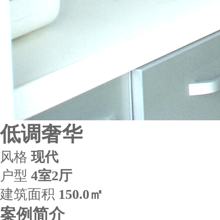
低调奢华
风格
现代
户型
4室2厅
建筑面积
150.0㎡
案例简介