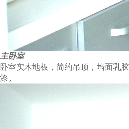
主卧室
卧室实木地板，简约吊顶，墙面乳胶
漆。