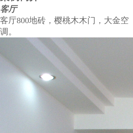
客厅
客厅800地砖，樱桃木木门，大金空
调。