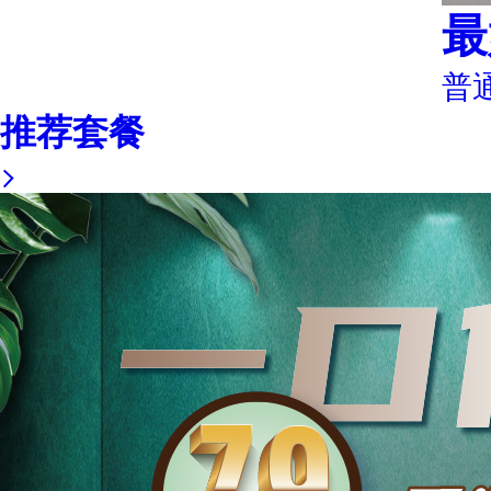
最
普
推荐套餐