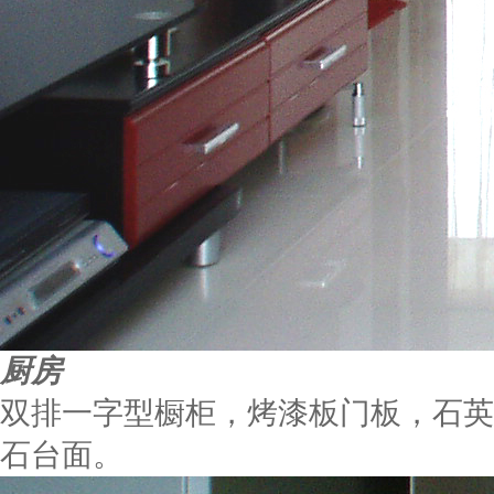
厨房
双排一字型橱柜，烤漆板门板，石英
石台面。