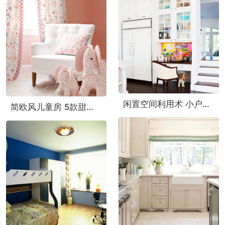
闲置空间利用术 小户型也有专属工作区
简欧风儿童房 5款甜美粉嫩窗帘设计