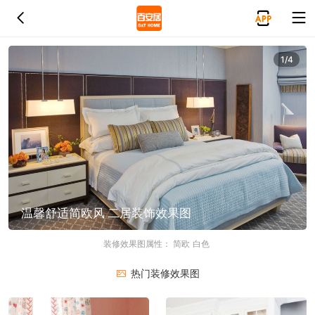
1/4
温馨舒适简欧风 二居装饰效果图
装修效果图属性：
简欧
白色
热门装修效果图