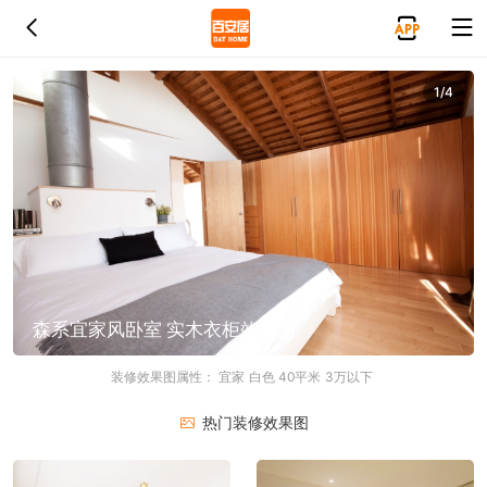
1/4
森系宜家风卧室 实木衣柜效果图
装修效果图属性：
宜家
白色
40平米
3万以下
热门装修效果图