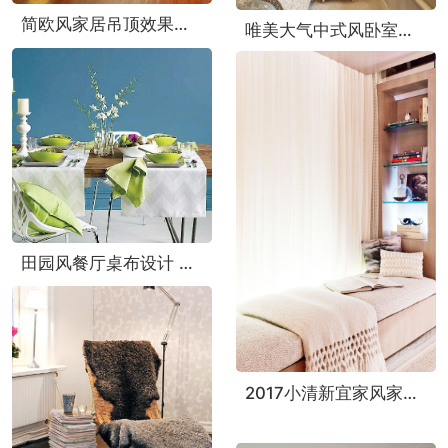
简欧风家居吊顶效果图 打造大气华丽之家
唯美大气中式风卧室背景墙效果图
田园风餐厅桌布设计 打造用餐好气氛
2017小清新宜家风家居飘窗效果图