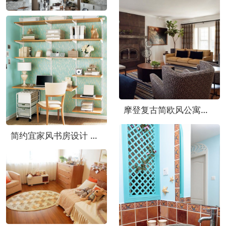
欧式主流风格设计的客厅和卧室
摩登复古简欧风公寓装饰效果图
简约宜家风书房设计 实用收纳书架图片