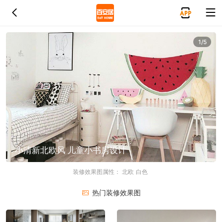
1/5
小清新北欧风 儿童小书房设计
装修效果图属性：
北欧
白色
热门装修效果图