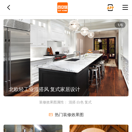
1/6
北欧轻工业混搭风 复式家居设计
装修效果图属性：
混搭
白色
复式
热门装修效果图
欧式主流风格设计的客厅和卧室