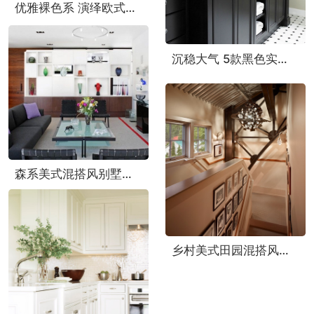
优雅裸色系 演绎欧式新古典公寓实景图
沉稳大气 5款黑色实木浴室柜实景图
森系美式混搭风别墅效果图
乡村美式田园混搭风别墅效果图