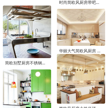
时尚简欧风厨房带吧台效果图
华丽大气简欧风厨房 集成吊顶效果图
简欧别墅厨房不锈钢灶台设计